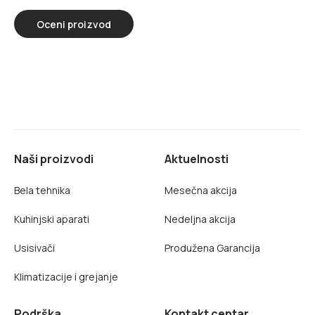
Oceni proizvod
Naši proizvodi
Aktuelnosti
Bela tehnika
Mesečna akcija
Kuhinjski aparati
Nedeljna akcija
Usisivači
Produžena Garancija
Klimatizacije i grejanje
Podrška
Kontakt centar