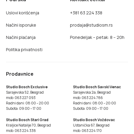
Uslovi korišćenja
+381 63 224 338
Načini isporuke
prodaja@studiosm.rs
Načini plaćanja
Ponedeljak – petak: 8 – 20h
Politika privatnosti
Prodavnice
Studio Bosch Exclusive
Studio Bosch Savski Venac
Sarajevska 52, Beograd
Sarajevska 2a, Beograd
mob: 063 227 093
mob: 063 224 786
Radni dani: 08:00 – 20:00
Radni dani: 08:00 – 20:00
Subota: 09:00 – 17:00
Subota: 09:00 – 17:00
Studio Bosch Stari Grad
Studio Bosch Voždovac
Kraljice Natalije 70, Beograd
Ustanička 67, Beograd
mob: 063 224 338
mob: 063 224 170