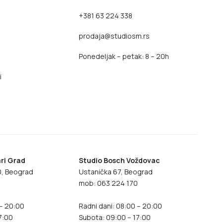
+381 63 224 338
prodaja@studiosm.rs
Ponedeljak – petak: 8 – 20h
i
ri Grad
Studio Bosch Voždovac
70, Beograd
Ustanička 67, Beograd
8
mob: 063 224 170
 – 20:00
Radni dani: 08:00 – 20:00
7:00
Subota: 09:00 – 17:00