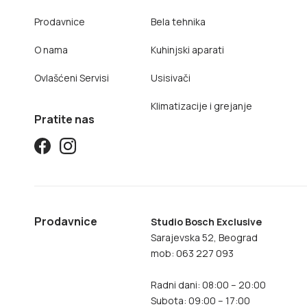
Prodavnice
Bela tehnika
O nama
Kuhinjski aparati
Ovlašćeni Servisi
Usisivači
Klimatizacije i grejanje
Pratite nas
Prodavnice
Studio Bosch Exclusive
Sarajevska 52, Beograd
mob: 063 227 093
Radni dani: 08:00 – 20:00
Subota: 09:00 – 17:00