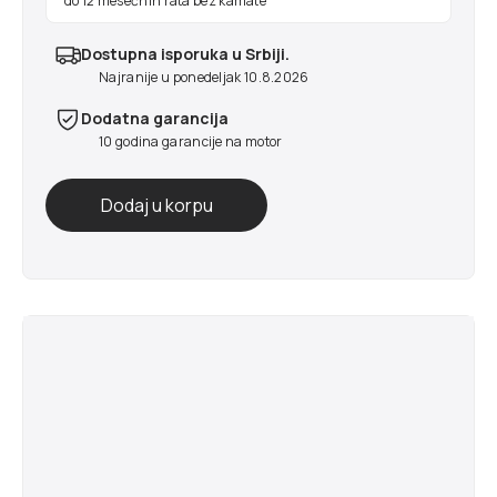
do 12 mesečnih rata bez kamate
Dostupna isporuka u Srbiji.
Najranije u ponedeljak 10.8.2026
Dodatna garancija
10 godina garancije na motor