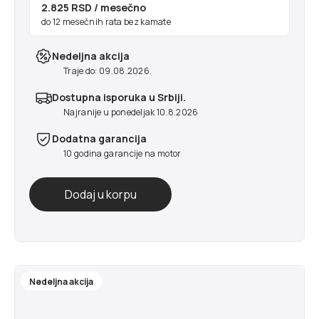
2.825 RSD
/ mesečno
do 12 mesečnih rata bez kamate
Nedeljna akcija
Traje do: 09.08.2026.
Dostupna isporuka u Srbiji.
Najranije u ponedeljak 10.8.2026
Dodatna garancija
10 godina garancije na motor
Nedeljna akcija