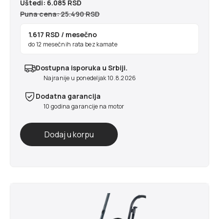
Uštedi:
6.085 RSD
Puna cena: 25.490 RSD
1.617 RSD
/ mesečno
do 12 mesečnih rata bez kamate
Dostupna isporuka u Srbiji.
Najranije u ponedeljak 10.8.2026
Dodatna garancija
10 godina garancije na motor