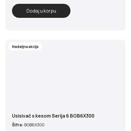
Nedeljna akcija
Usisivač s kesom Serija 6 BGB6X300
Šifra:
BGB6X300