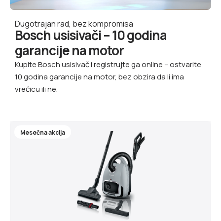
Dugotrajan rad, bez kompromisa
Bosch usisivači – 10 godina
garancije na motor
Kupite Bosch usisivač i registrujte ga online – ostvarite
10 godina garancije na motor, bez obzira da li ima
vrećicu ili ne.
Mesečna akcija