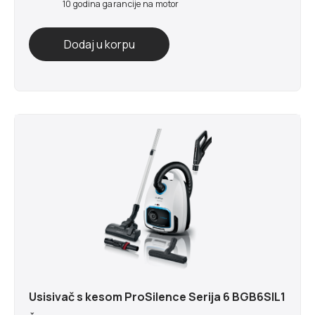
10 godina garancije na motor
Usisivač s kesom ProSilence Serija 6 BGB6SIL1