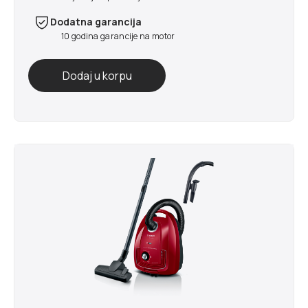
Dodatna garancija
10 godina garancije na motor