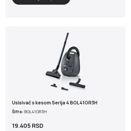
Usisivač s kesom Serija 4 BGL41GR3H
Šifra:
BGL41GR3H
19.405 RSD