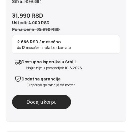
Šifra:
BGB6SIL1
31.990 RSD
Uštedi:
4.000 RSD
Puna cena: 35.990 RSD
2.666 RSD
/ mesečno
do 12 mesečnih rata bez kamate
Dostupna isporuka u Srbiji.
Najranije u ponedeljak 10.8.2026
Dodatna garancija
10 godina garancije na motor