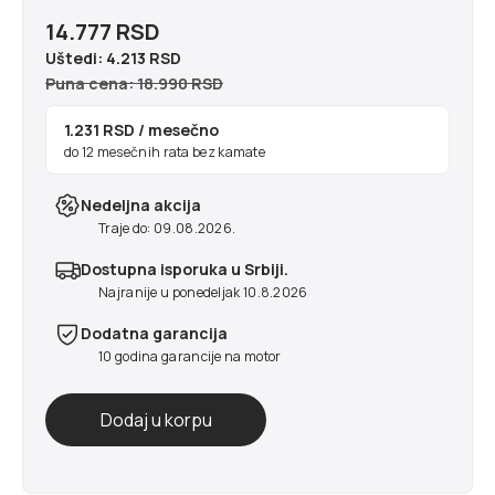
14.777 RSD
Uštedi:
4.213 RSD
Puna cena: 18.990 RSD
1.231 RSD
/ mesečno
do 12 mesečnih rata bez kamate
Nedeljna akcija
Traje do: 09.08.2026.
Dostupna isporuka u Srbiji.
Najranije u ponedeljak 10.8.2026
Dodatna garancija
10 godina garancije na motor