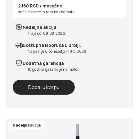
2.160 RSD
/ mesečno
do 12 mesečnih rata bez kamate
Nedeljna akcija
Traje do: 09.08.2026.
Dostupna isporuka u Srbiji.
Najranije u ponedeljak 10.8.2026
Dodatna garancija
10 godina garancije na motor
Nedeljna akcija