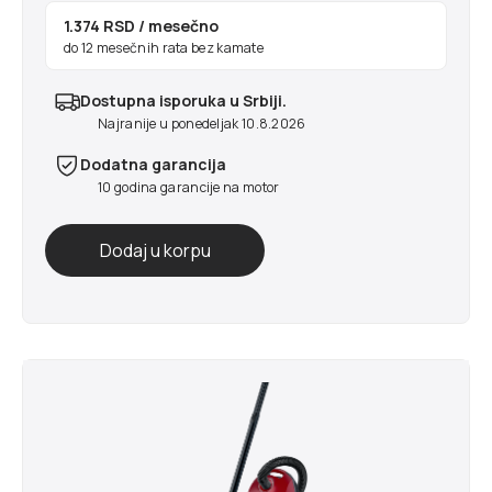
1.374 RSD
/ mesečno
do 12 mesečnih rata bez kamate
Dostupna isporuka u Srbiji.
Najranije u ponedeljak 10.8.2026
Dodatna garancija
10 godina garancije na motor