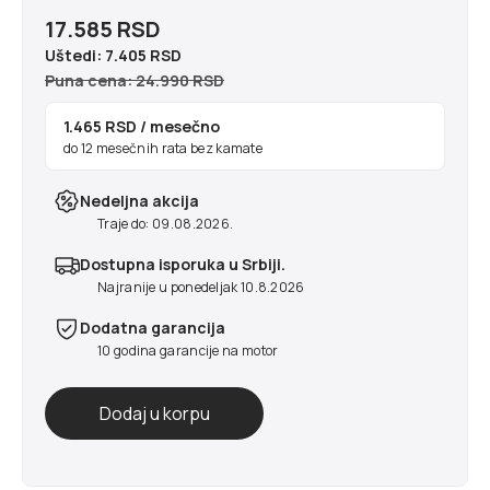
17.585 RSD
Uštedi:
7.405 RSD
Puna cena: 24.990 RSD
1.465 RSD
/ mesečno
do 12 mesečnih rata bez kamate
Nedeljna akcija
Traje do: 09.08.2026.
Dostupna isporuka u Srbiji.
Najranije u ponedeljak 10.8.2026
Dodatna garancija
10 godina garancije na motor