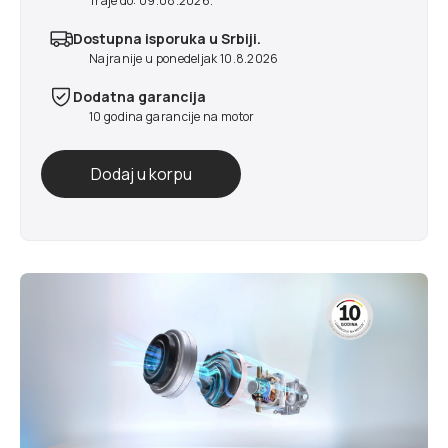
Traje do: 09.08.2026.
Dostupna isporuka u Srbiji.
Najranije u ponedeljak 10.8.2026
Dodatna garancija
10 godina garancije na motor