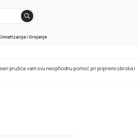
Klimatizacija i Grejanje
ikseri pružiće vam svu neophodnu pomoć pri pripremi obroka i