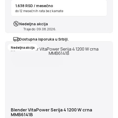
1.638 RSD
/ mesečno
do 12 mesečnih rata bez kamate
Nedeljna akcija
Traje do: 09.08.2026.
Dostupna isporuka u Srbiji.
Najranije u ponedeljak 10.8.2026
Nedeljna akcija
Blender VitaPower Serija 4 1200 W crna
MMB6141B