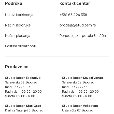
Podrška
Kontakt centar
Uslovi korišćenja
+381 63 224 338
Načini isporuke
prodaja@studiosm.rs
Načini plaćanja
Ponedeljak – petak: 8 – 20h
Politika privatnosti
Prodavnice
Studio Bosch Exclusive
Studio Bosch Savski Venac
Sarajevska 52, Beograd
Sarajevska 2a, Beograd
mob: 063 227 093
mob: 063 224 786
Radni dani: 08:00 – 20:00
Radni dani: 08:00 – 20:00
Subota: 09:00 – 17:00
Subota: 09:00 – 17:00
Studio Bosch Stari Grad
Studio Bosch Voždovac
Kraljice Natalije 70, Beograd
Ustanička 67, Beograd