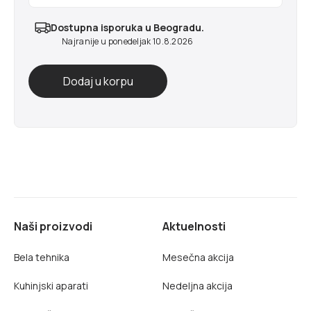
Dostupna isporuka u Beogradu.
Najranije u ponedeljak 10.8.2026
Naši proizvodi
Aktuelnosti
Bela tehnika
Mesečna akcija
Kuhinjski aparati
Nedeljna akcija