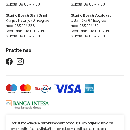
Subota: 09:00 – 17:00
Subota: 09:00 – 17:00
Studio Bosch Stari Grad
Studio Bosch Voždovac
Kraljice Natalije 70, Beograd
Ustanička 67, Beograd
mob: 063 224 338
mob: 063 224 170
Radni dani: 08:00 – 20:00
Radni dani: 08:00 – 20:00
Subota: 09:00 – 17:00
Subota: 09:00 – 17:00
Pratite nas
Koristimo kolačiće kako bismo vam omogućili što bolje iskustvo na
ovom sajtu. Nastavljajući da koristite ovaj sajt saglasni ste sa