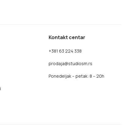
Kontakt centar
+381 63 224 338
prodaja@studiosm.rs
Ponedeljak – petak: 8 – 20h
i