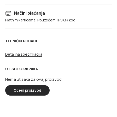
Načini plaćanja
Platnim karticama, Pouzećem, IPS QR kod
TEHNIČKI PODACI
Detaljna specifikacija
UTISCI KORISNIKA
Nema utisaka za ovaj proizvod.
Oceni proizvod