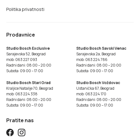
Politika privatnosti
Prodavnice
Studio Bosch Exclusive
Studio Bosch Savski Venac
Sarajevska 52, Beograd
Sarajevska 2a, Beograd
mob: 063 227 093
mob: 063 224 786
Radni dani: 08:00 – 20:00
Radni dani: 08:00 – 20:00
Subota: 09:00 – 17:00
Subota: 09:00 – 17:00
Studio Bosch Stari Grad
Studio Bosch Voždovac
Kraljice Natalije 70, Beograd
Ustanička 67, Beograd
mob: 063 224 338
mob: 063 224 170
Radni dani: 08:00 – 20:00
Radni dani: 08:00 – 20:00
Subota: 09:00 – 17:00
Subota: 09:00 – 17:00
Pratite nas