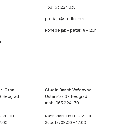
+381 63 224 338
prodaja@studiosm.rs
Ponedeljak – petak: 8 – 20h
i
ri Grad
Studio Bosch Voždovac
70, Beograd
Ustanička 67, Beograd
8
mob: 063 224 170
 – 20:00
Radni dani: 08:00 – 20:00
7:00
Subota: 09:00 – 17:00