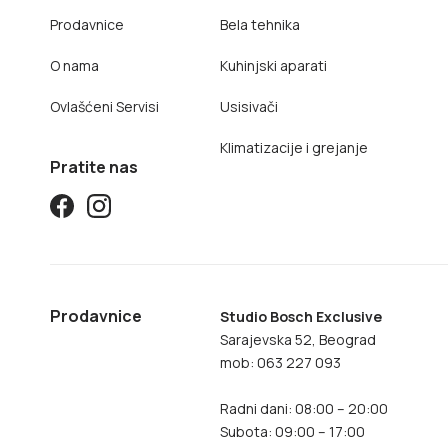
Prodavnice
Bela tehnika
O nama
Kuhinjski aparati
Ovlašćeni Servisi
Usisivači
Klimatizacije i grejanje
Pratite nas
Prodavnice
Studio Bosch Exclusive
Sarajevska 52, Beograd
mob: 063 227 093
Radni dani: 08:00 – 20:00
Subota: 09:00 – 17:00