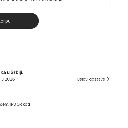
a u Srbiji.
0.8.2026
Uslovi dostave
ećem, IPS QR kod