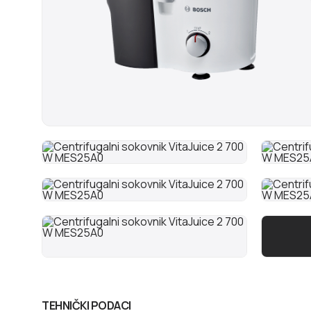
TEHNIČKI PODACI