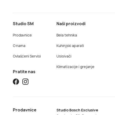
Studio SM
Naši proizvodi
Prodavnice
Bela tehnika
O nama
Kuhinjski aparati
Ovlašćeni Servisi
Usisivači
Klimatizacije i grejanje
Pratite nas
Prodavnice
Studio Bosch Exclusive