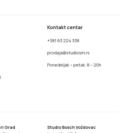
Kontakt centar
+381 63 224 338
prodaja@studiosm.rs
Ponedeljak – petak: 8 – 20h
i
ri Grad
Studio Bosch Voždovac