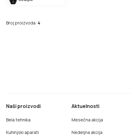
Broj proizvoda:
4
Naši proizvodi
Aktuelnosti
Bela tehnika
Mesečna akcija
Kuhinjski aparati
Nedeljna akcija