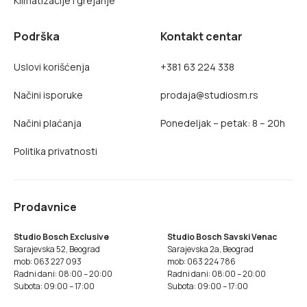
Klimatizacije i grejanje
Podrška
Kontakt centar
Uslovi korišćenja
+381 63 224 338
Načini isporuke
prodaja@studiosm.rs
Načini plaćanja
Ponedeljak – petak: 8 – 20h
Politika privatnosti
Prodavnice
Studio Bosch Exclusive
Studio Bosch Savski Venac
Sarajevska 52, Beograd
Sarajevska 2a, Beograd
mob: 063 227 093
mob: 063 224 786
Radni dani: 08:00 – 20:00
Radni dani: 08:00 – 20:00
Subota: 09:00 – 17:00
Subota: 09:00 – 17:00