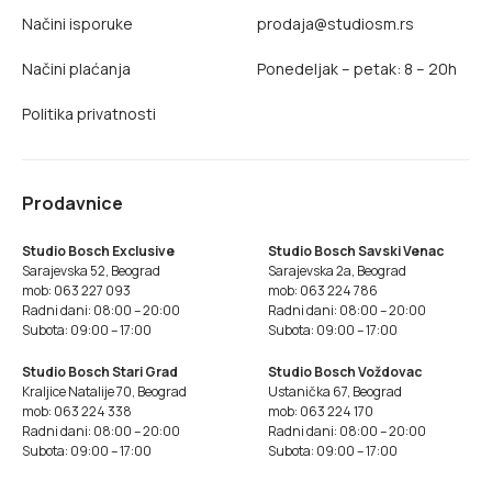
Načini isporuke
prodaja@studiosm.rs
Načini plaćanja
Ponedeljak – petak: 8 – 20h
Politika privatnosti
Prodavnice
Studio Bosch Exclusive
Studio Bosch Savski Venac
Sarajevska 52, Beograd
Sarajevska 2a, Beograd
mob: 063 227 093
mob: 063 224 786
Radni dani: 08:00 – 20:00
Radni dani: 08:00 – 20:00
Subota: 09:00 – 17:00
Subota: 09:00 – 17:00
Studio Bosch Stari Grad
Studio Bosch Voždovac
Kraljice Natalije 70, Beograd
Ustanička 67, Beograd
mob: 063 224 338
mob: 063 224 170
Radni dani: 08:00 – 20:00
Radni dani: 08:00 – 20:00
Subota: 09:00 – 17:00
Subota: 09:00 – 17:00