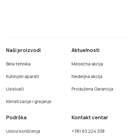
Naši proizvodi
Aktuelnosti
Bela tehnika
Mesečna akcija
Kuhinjski aparati
Nedeljna akcija
Usisivači
Produžena Garancija
Klimatizacije i grejanje
Podrška
Kontakt centar
Uslovi korišćenja
+381 63 224 338