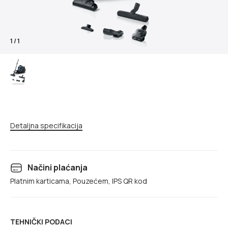
1
/
1
Detaljna specifikacija
Načini plaćanja
Platnim karticama, Pouzećem, IPS QR kod
TEHNIČKI PODACI