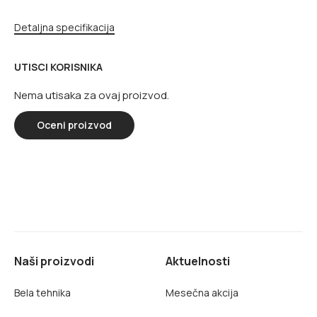
Detaljna specifikacija
UTISCI KORISNIKA
Nema utisaka za ovaj proizvod.
Oceni proizvod
Naši proizvodi
Aktuelnosti
Bela tehnika
Mesečna akcija