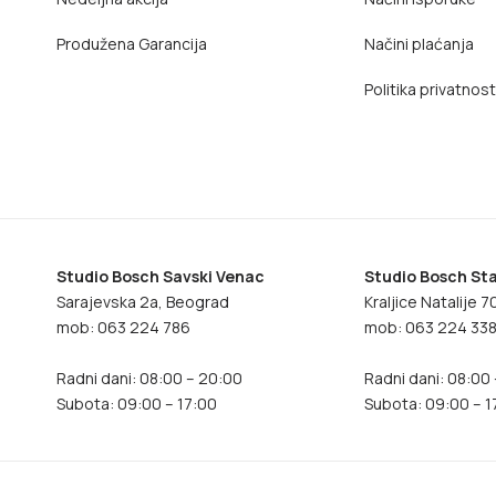
Produžena Garancija
Načini plaćanja
Politika privatnost
Studio Bosch Savski Venac
Studio Bosch Sta
Sarajevska 2a, Beograd
Kraljice Natalije 
mob: 063 224 786
mob: 063 224 33
Radni dani: 08:00 – 20:00
Radni dani: 08:00
Subota: 09:00 – 17:00
Subota: 09:00 – 1