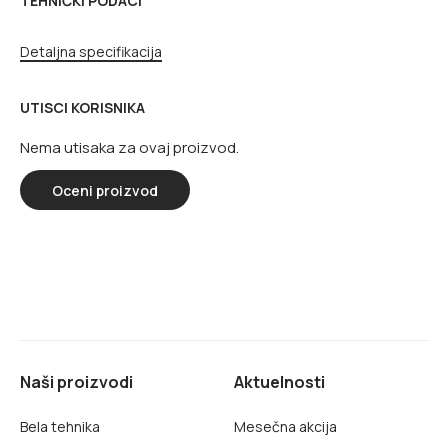
TEHNIČKI PODACI
Detaljna specifikacija
UTISCI KORISNIKA
Nema utisaka za ovaj proizvod.
Oceni proizvod
Naši proizvodi
Aktuelnosti
Bela tehnika
Mesečna akcija