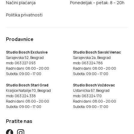
Načini plaćanja
Ponedeljak – petak: 8 – 20h
Politika privatnosti
Prodavnice
Studio Bosch Exclusive
Studio Bosch Savski Venac
Sarajevska 52, Beograd
Sarajevska 2a, Beograd
mob: 063 227 093
mob: 063 224 786
Radni dani: 08:00 – 20:00
Radni dani: 08:00 – 20:00
Subota: 09:00 – 17:00
Subota: 09:00 – 17:00
Studio Bosch Stari Grad
Studio Bosch Voždovac
Kraljice Natalije 70, Beograd
Ustanička 67, Beograd
mob: 063 224 338
mob: 063 224 170
Radni dani: 08:00 – 20:00
Radni dani: 08:00 – 20:00
Subota: 09:00 – 17:00
Subota: 09:00 – 17:00
Pratite nas