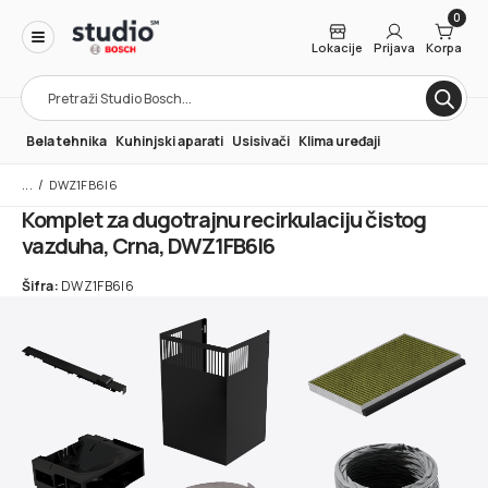
0
Lokacije
Prijava
Korpa
Products
search
Bela tehnika
Kuhinjski aparati
Usisivači
Klima uređaji
/
DWZ1FB6I6
Komplet za dugotrajnu recirkulaciju čistog
vazduha, Crna, DWZ1FB6I6
Šifra:
DWZ1FB6I6