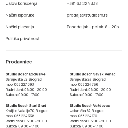
Uslovi korišćenja
+381 63 224 338
Načini isporuke
prodaja@studiosm.rs
Načini plaćanja
Ponedeljak – petak: 8 – 20h
Politika privatnosti
Prodavnice
Studio Bosch Exclusive
Studio Bosch Savski Venac
Sarajevska 52, Beograd
Sarajevska 2a, Beograd
mob: 063 227 093
mob: 063 224 786
Radni dani: 08:00 – 20:00
Radni dani: 08:00 – 20:00
Subota: 09:00 – 17:00
Subota: 09:00 – 17:00
Studio Bosch Stari Grad
Studio Bosch Voždovac
Kraljice Natalije 70, Beograd
Ustanička 67, Beograd
mob: 063 224 338
mob: 063 224 170
Radni dani: 08:00 – 20:00
Radni dani: 08:00 – 20:00
Subota: 09:00 – 17:00
Subota: 09:00 – 17:00