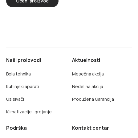
Oceni proizvod
Naši proizvodi
Aktuelnosti
Bela tehnika
Mesečna akcija
Kuhinjski aparati
Nedeljna akcija
Usisivači
Produžena Garancija
Klimatizacije i grejanje
Podrška
Kontakt centar