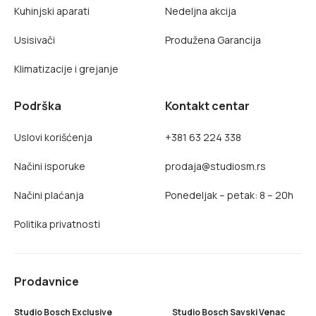
Kuhinjski aparati
Nedeljna akcija
Usisivači
Produžena Garancija
Klimatizacije i grejanje
Podrška
Kontakt centar
Uslovi korišćenja
+381 63 224 338
Načini isporuke
prodaja@studiosm.rs
Načini plaćanja
Ponedeljak – petak: 8 – 20h
Politika privatnosti
Prodavnice
Studio Bosch Exclusive
Studio Bosch Savski Venac