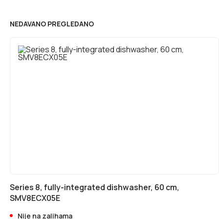
NEDAVANO PREGLEDANO
Series 8, fully-integrated dishwasher, 60 cm,
SMV8ECX05E
Nije na zalihama