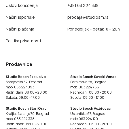
Uslovi korišćenja
+381 63 224 338
Načini isporuke
prodaja@studiosm.rs
Načini plaćanja
Ponedeljak – petak: 8 – 20h
Politika privatnosti
Prodavnice
Studio Bosch Exclusive
Studio Bosch Savski Venac
Sarajevska 52, Beograd
Sarajevska 2a, Beograd
mob: 063 227 093
mob: 063 224 786
Radni dani: 08:00 – 20:00
Radni dani: 08:00 – 20:00
Subota: 09:00 – 17:00
Subota: 09:00 – 17:00
Studio Bosch Stari Grad
Studio Bosch Voždovac
Kraljice Natalije 70, Beograd
Ustanička 67, Beograd
mob: 063 224 338
mob: 063 224 170
Radni dani: 08:00 – 20:00
Radni dani: 08:00 – 20:00