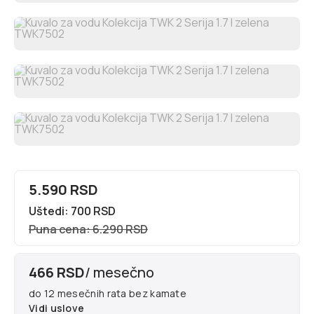
5.590 RSD
Uštedi: 700 RSD
Puna cena: 6.290 RSD
466 RSD
/ mesečno
do 12 mesečnih rata bez kamate
Vidi uslove