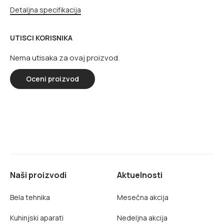
Detaljna specifikacija
UTISCI KORISNIKA
Nema utisaka za ovaj proizvod.
Oceni proizvod
Naši proizvodi
Aktuelnosti
Bela tehnika
Mesečna akcija
Kuhinjski aparati
Nedeljna akcija