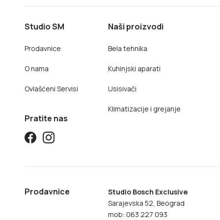
Studio SM
Naši proizvodi
Prodavnice
Bela tehnika
O nama
Kuhinjski aparati
Ovlašćeni Servisi
Usisivači
Klimatizacije i grejanje
Pratite nas
Prodavnice
Studio Bosch Exclusive
Sarajevska 52, Beograd
mob: 063 227 093