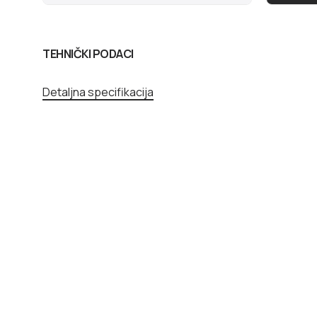
TEHNIČKI PODACI
Detaljna specifikacija