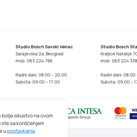
Studio Bosch Savski Venac
Studio Bosch Sta
Sarajevska 2a, Beograd
Kraljice Natalije 
mob: 063 224 786
mob: 063 224 33
Radni dani: 08:00 – 20:00
Radni dani: 08:00
Subota: 09:00 – 17:00
Subota: 09:00 – 1
o bolje iskustvo na ovom
ni ste sa korišćenjem
te u
postavkama
.