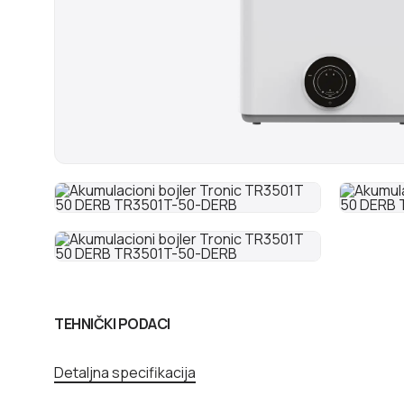
TEHNIČKI PODACI
Detaljna specifikacija