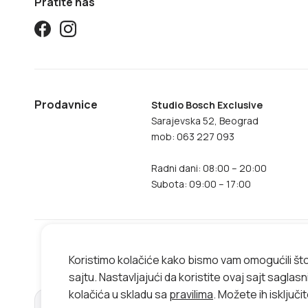
Pratite nas
Prodavnice
Studio Bosch Exclusive
Sarajevska 52, Beograd
mob: 063 227 093
Radni dani: 08:00 – 20:00
Subota: 09:00 – 17:00
Koristimo kolačiće kako bismo vam omogućili št
sajtu. Nastavljajući da koristite ovaj sajt saglas
kolačića u skladu sa
pravilima
. Možete ih isključi