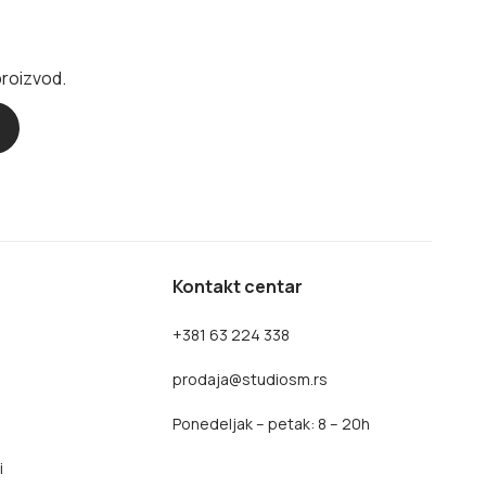
proizvod.
Kontakt centar
+381 63 224 338
prodaja@studiosm.rs
Ponedeljak – petak: 8 – 20h
i