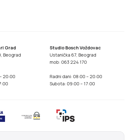
ri Grad
Studio Bosch Voždovac
70, Beograd
Ustanička 67, Beograd
8
mob: 063 224 170
 – 20:00
Radni dani: 08:00 – 20:00
7:00
Subota: 09:00 – 17:00