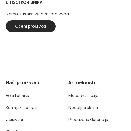
UTISCI KORISNIKA
Nema utisaka za ovaj proizvod.
Oceni proizvod
Naši proizvodi
Aktuelnosti
Bela tehnika
Mesečna akcija
Kuhinjski aparati
Nedeljna akcija
Usisivači
Produžena Garancija