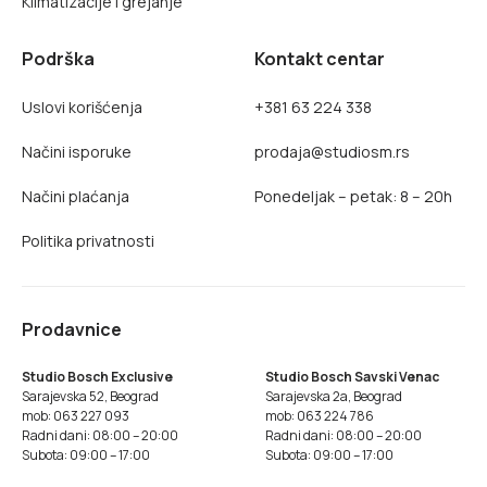
Klimatizacije i grejanje
Podrška
Kontakt centar
Uslovi korišćenja
+381 63 224 338
Načini isporuke
prodaja@studiosm.rs
Načini plaćanja
Ponedeljak – petak: 8 – 20h
Politika privatnosti
Prodavnice
Studio Bosch Exclusive
Studio Bosch Savski Venac
Sarajevska 52, Beograd
Sarajevska 2a, Beograd
mob: 063 227 093
mob: 063 224 786
Radni dani: 08:00 – 20:00
Radni dani: 08:00 – 20:00
Subota: 09:00 – 17:00
Subota: 09:00 – 17:00