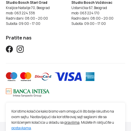
Studio Bosch Stari Grad
Studio Bosch Voždovac
Kraljice Natalije 70, Beograd
Ustanička 67, Beograd
mob: 063 224 338
mob: 063 224 170
Radni dani: 08:00 – 20:00
Radni dani: 08:00 – 20:00
Subota: 09:00 – 17:00
Subota: 09:00 – 17:00
Pratite nas
Koristimo kolačiće kako bismo vam omogućili što bolje iskustvo na
ovom sajtu. Nastavljajući da koristite ovaj sajt saglasni ste sa
korišćenjem kolačića u skladu sa
pravilima
. Možete ih isključite u
postavkama
.