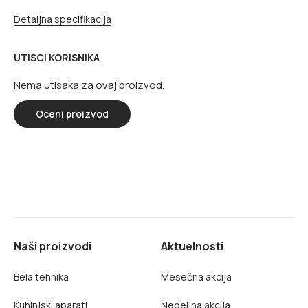
Detaljna specifikacija
UTISCI KORISNIKA
Nema utisaka za ovaj proizvod.
Oceni proizvod
Naši proizvodi
Aktuelnosti
Bela tehnika
Mesečna akcija
Kuhinjski aparati
Nedeljna akcija