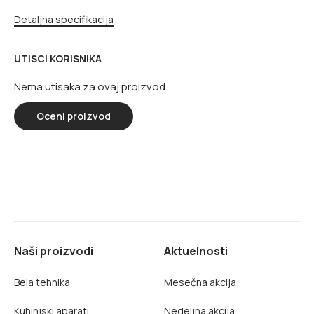
Detaljna specifikacija
UTISCI KORISNIKA
Nema utisaka za ovaj proizvod.
Oceni proizvod
Naši proizvodi
Aktuelnosti
Bela tehnika
Mesečna akcija
Kuhinjski aparati
Nedeljna akcija