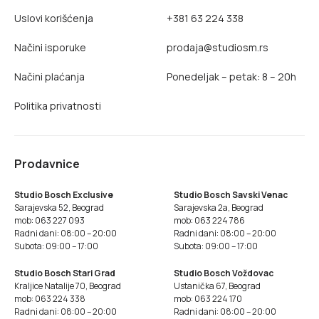
Uslovi korišćenja
+381 63 224 338
Načini isporuke
prodaja@studiosm.rs
Načini plaćanja
Ponedeljak – petak: 8 – 20h
Politika privatnosti
Prodavnice
Studio Bosch Exclusive
Studio Bosch Savski Venac
Sarajevska 52, Beograd
Sarajevska 2a, Beograd
mob: 063 227 093
mob: 063 224 786
Radni dani: 08:00 – 20:00
Radni dani: 08:00 – 20:00
Subota: 09:00 – 17:00
Subota: 09:00 – 17:00
Studio Bosch Stari Grad
Studio Bosch Voždovac
Kraljice Natalije 70, Beograd
Ustanička 67, Beograd
mob: 063 224 338
mob: 063 224 170
Radni dani: 08:00 – 20:00
Radni dani: 08:00 – 20:00