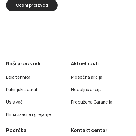
Oceni proizvod
Naši proizvodi
Aktuelnosti
Bela tehnika
Mesečna akcija
Kuhinjski aparati
Nedeljna akcija
Usisivači
Produžena Garancija
Klimatizacije i grejanje
Podrška
Kontakt centar