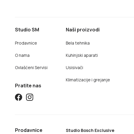
Studio SM
Naši proizvodi
Prodavnice
Bela tehnika
O nama
Kuhinjski aparati
Ovlašćeni Servisi
Usisivači
Klimatizacije i grejanje
Pratite nas
Prodavnice
Studio Bosch Exclusive