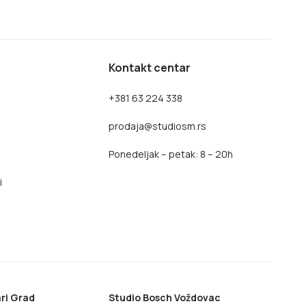
Kontakt centar
+381 63 224 338
prodaja@studiosm.rs
Ponedeljak – petak: 8 – 20h
i
ri Grad
Studio Bosch Voždovac