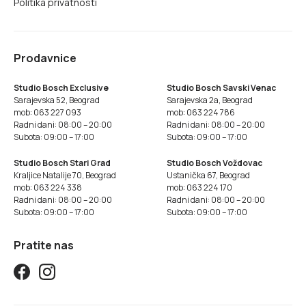
Politika privatnosti
Prodavnice
Studio Bosch Exclusive
Studio Bosch Savski Venac
Sarajevska 52, Beograd
Sarajevska 2a, Beograd
mob: 063 227 093
mob: 063 224 786
Radni dani: 08:00 – 20:00
Radni dani: 08:00 – 20:00
Subota: 09:00 – 17:00
Subota: 09:00 – 17:00
Studio Bosch Stari Grad
Studio Bosch Voždovac
Kraljice Natalije 70, Beograd
Ustanička 67, Beograd
mob: 063 224 338
mob: 063 224 170
Radni dani: 08:00 – 20:00
Radni dani: 08:00 – 20:00
Subota: 09:00 – 17:00
Subota: 09:00 – 17:00
Pratite nas