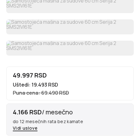
49.997 RSD
Uštedi: 19.493 RSD
Puna cena: 69.490 RSD
4.166 RSD
/ mesečno
do 12 mesečnih rata bez kamate
Vidi uslove