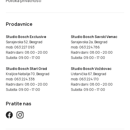
Politika privatnosti
Prodavnice
Studio Bosch Exclusive
Studio Bosch Savski Venac
Sarajevska 52, Beograd
Sarajevska 2a, Beograd
mob: 063 227 093
mob: 063 224 786
Radni dani: 08:00 – 20:00
Radni dani: 08:00 – 20:00
Subota: 09:00 – 17:00
Subota: 09:00 – 17:00
Studio Bosch Stari Grad
Studio Bosch Voždovac
Kraljice Natalije 70, Beograd
Ustanička 67, Beograd
mob: 063 224 338
mob: 063 224 170
Radni dani: 08:00 – 20:00
Radni dani: 08:00 – 20:00
Subota: 09:00 – 17:00
Subota: 09:00 – 17:00
Pratite nas