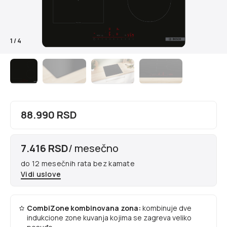
1
/
4
88.990 RSD
7.416 RSD
/ mesečno
do 12 mesečnih rata bez kamate
Vidi uslove
CombiZone kombinovana zona:
kombinuje dve
indukcione zone kuvanja kojima se zagreva veliko