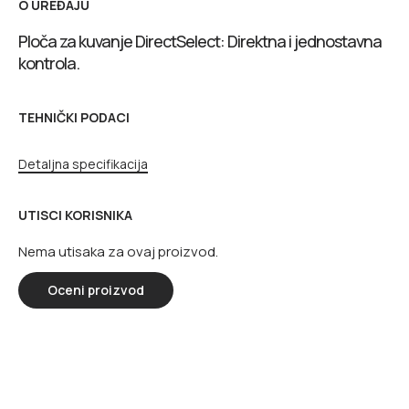
O UREĐAJU
Ploča za kuvanje DirectSelect: Direktna i jednostavna
kontrola.
TEHNIČKI PODACI
Detaljna specifikacija
UTISCI KORISNIKA
Nema utisaka za ovaj proizvod.
Oceni proizvod