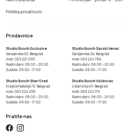
Politika privatnosti
Prodavnice
Studio Bosch Exclusive
Studio Bosch Savski Venac
Sarajevska 52, Beograd
Sarajevska 2a, Beograd
mob: 063 227 093
mob: 063 224 786
Radni dani: 08:00 – 20:00
Radni dani: 08:00 – 20:00
Subota: 09:00 – 17:00
Subota: 09:00 – 17:00
Studio Bosch Stari Grad
Studio Bosch Voždovac
Kraljice Natalije 70, Beograd
Ustanička 67, Beograd
mob: 063 224 338
mob: 063 224 170
Radni dani: 08:00 – 20:00
Radni dani: 08:00 – 20:00
Subota: 09:00 – 17:00
Subota: 09:00 – 17:00
Pratite nas