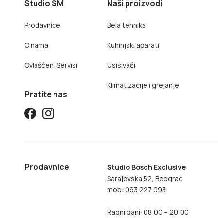
Studio SM
Naši proizvodi
Prodavnice
Bela tehnika
O nama
Kuhinjski aparati
Ovlašćeni Servisi
Usisivači
Klimatizacije i grejanje
Pratite nas
Prodavnice
Studio Bosch Exclusive
Sarajevska 52, Beograd
mob: 063 227 093
Radni dani: 08:00 – 20:00