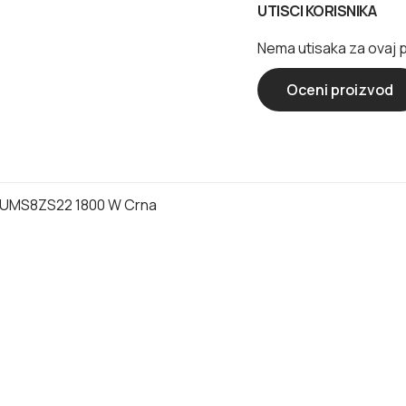
UTISCI KORISNIKA
Nema utisaka za ovaj 
Oceni proizvod