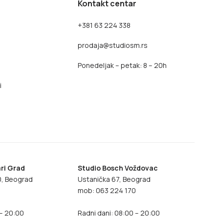
Kontakt centar
+381 63 224 338
prodaja@studiosm.rs
Ponedeljak – petak: 8 – 20h
i
ri Grad
Studio Bosch Voždovac
70, Beograd
Ustanička 67, Beograd
8
mob: 063 224 170
 – 20:00
Radni dani: 08:00 – 20:00