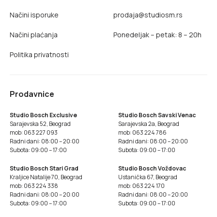
Načini isporuke
prodaja@studiosm.rs
Načini plaćanja
Ponedeljak – petak: 8 – 20h
Politika privatnosti
Prodavnice
Studio Bosch Exclusive
Studio Bosch Savski Venac
Sarajevska 52, Beograd
Sarajevska 2a, Beograd
mob: 063 227 093
mob: 063 224 786
Radni dani: 08:00 – 20:00
Radni dani: 08:00 – 20:00
Subota: 09:00 – 17:00
Subota: 09:00 – 17:00
Studio Bosch Stari Grad
Studio Bosch Voždovac
Kraljice Natalije 70, Beograd
Ustanička 67, Beograd
mob: 063 224 338
mob: 063 224 170
Radni dani: 08:00 – 20:00
Radni dani: 08:00 – 20:00
Subota: 09:00 – 17:00
Subota: 09:00 – 17:00