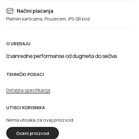
Načini plaćanja
Platnim karticama, Pouzećem, IPS QR kod
O UREĐAJU
Izvanredne performanse od dugmeta do sečiva
TEHNIČKI PODACI
Detaljna specifikacija
UTISCI KORISNIKA
Nema utisaka za ovaj proizvod.
Oceni proizvod