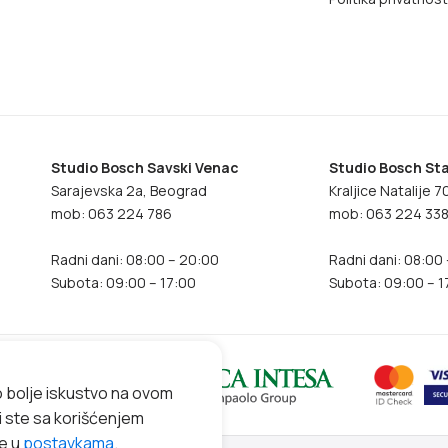
Studio Bosch Savski Venac
Studio Bosch Sta
Sarajevska 2a, Beograd
Kraljice Natalije 
mob: 063 224 786
mob: 063 224 33
Radni dani: 08:00 – 20:00
Radni dani: 08:00
Subota: 09:00 – 17:00
Subota: 09:00 – 1
o bolje iskustvo na ovom
ni ste sa korišćenjem
te u
postavkama
.