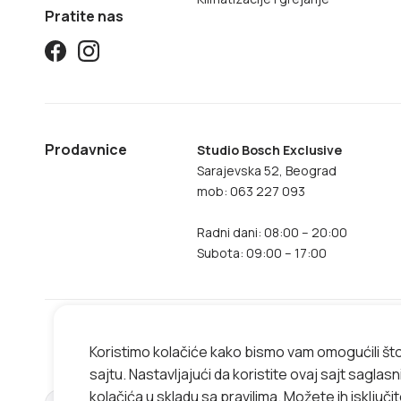
Pratite nas
Prodavnice
Studio Bosch Exclusive
Sarajevska 52, Beograd
mob: 063 227 093
Radni dani: 08:00 – 20:00
Subota: 09:00 – 17:00
Koristimo kolačiće kako bismo vam omogućili št
sajtu. Nastavljajući da koristite ovaj sajt saglas
kolačića u skladu sa
pravilima
. Možete ih isključi