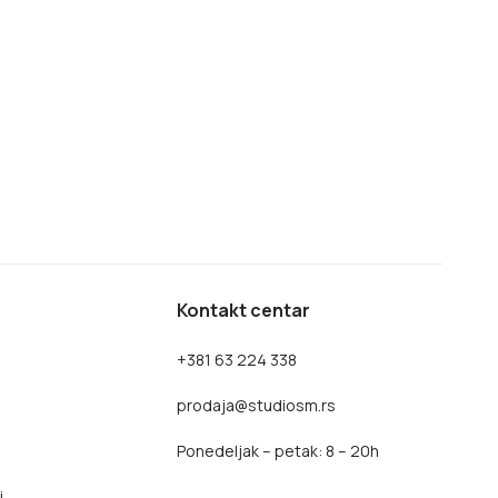
Kontakt centar
+381 63 224 338
prodaja@studiosm.rs
Ponedeljak – petak: 8 – 20h
i