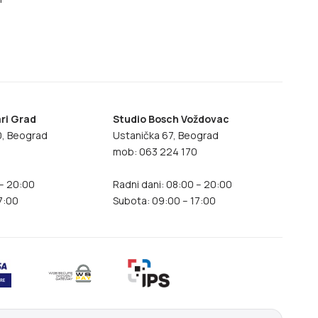
ri Grad
Studio Bosch Voždovac
70, Beograd
Ustanička 67, Beograd
8
mob: 063 224 170
 – 20:00
Radni dani: 08:00 – 20:00
7:00
Subota: 09:00 – 17:00