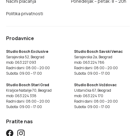
Načini plaćanja
Ponedeljak – petak: 8 – 20h
Politika privatnosti
Prodavnice
Studio Bosch Exclusive
Studio Bosch Savski Venac
Sarajevska 52, Beograd
Sarajevska 2a, Beograd
mob: 063 227 093
mob: 063 224 786
Radni dani: 08:00 – 20:00
Radni dani: 08:00 – 20:00
Subota: 09:00 – 17:00
Subota: 09:00 – 17:00
Studio Bosch Stari Grad
Studio Bosch Voždovac
Kraljice Natalije 70, Beograd
Ustanička 67, Beograd
mob: 063 224 338
mob: 063 224 170
Radni dani: 08:00 – 20:00
Radni dani: 08:00 – 20:00
Subota: 09:00 – 17:00
Subota: 09:00 – 17:00
Pratite nas