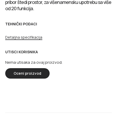
pribor štedi prostor, za višenamensku upotrebu sa više
od 20 funkcija.
TEHNIČKI PODACI
Detaljna specifikacija
UTISCI KORISNIKA
Nema utisaka za ovaj proizvod.
Oceni proizvod