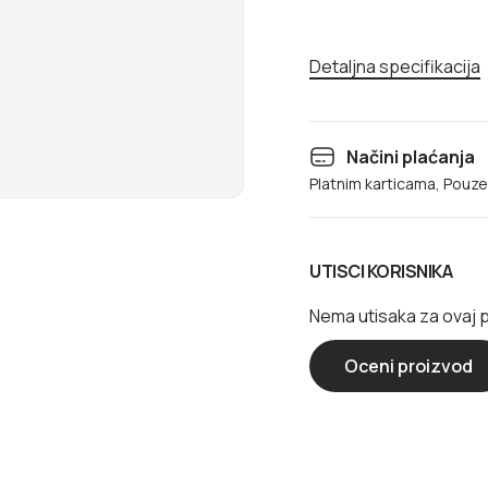
Detaljna specifikacija
Načini plaćanja
Platnim karticama, Pouz
UTISCI KORISNIKA
Nema utisaka za ovaj 
Oceni proizvod