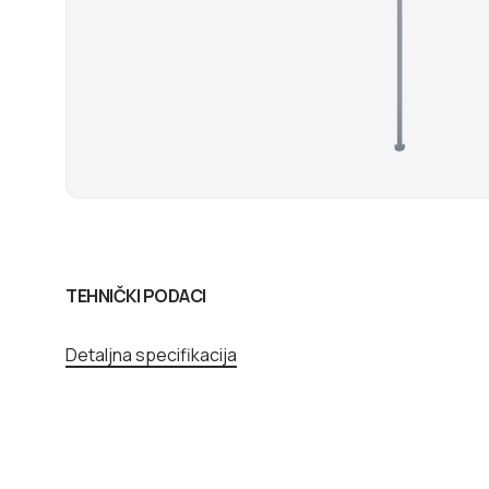
TEHNIČKI PODACI
Detaljna specifikacija