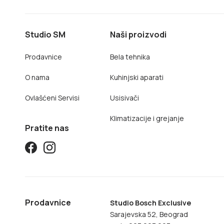
Studio SM
Naši proizvodi
Prodavnice
Bela tehnika
O nama
Kuhinjski aparati
Ovlašćeni Servisi
Usisivači
Klimatizacije i grejanje
Pratite nas
Prodavnice
Studio Bosch Exclusive
Sarajevska 52, Beograd