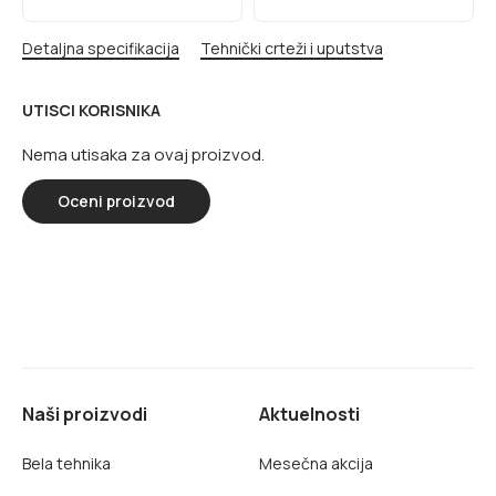
Detaljna specifikacija
Tehnički crteži i uputstva
UTISCI KORISNIKA
Nema utisaka za ovaj proizvod.
Oceni proizvod
Naši proizvodi
Aktuelnosti
Bela tehnika
Mesečna akcija