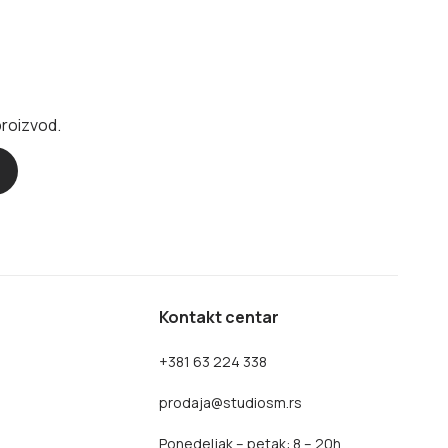
proizvod.
Kontakt centar
+381 63 224 338
prodaja@studiosm.rs
Ponedeljak – petak: 8 – 20h