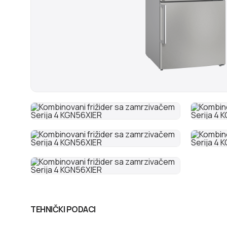
TEHNIČKI PODACI