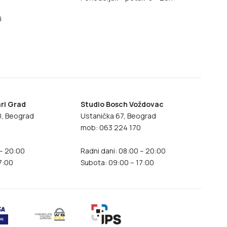
i
ri Grad
Studio Bosch Voždovac
70, Beograd
Ustanička 67, Beograd
8
mob: 063 224 170
 – 20:00
Radni dani: 08:00 – 20:00
7:00
Subota: 09:00 – 17:00