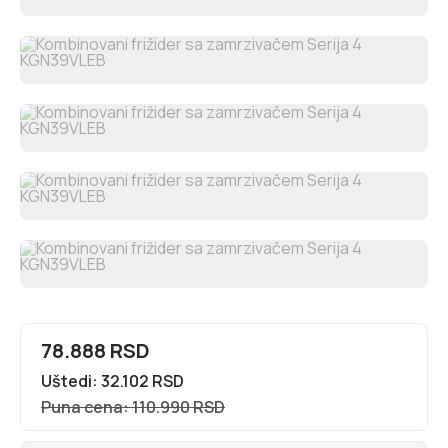
78.888 RSD
Uštedi: 32.102 RSD
Puna cena: 110.990 RSD