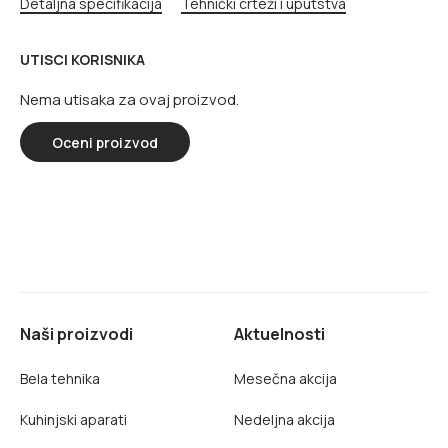
Detaljna specifikacija
Tehnički crteži i uputstva
UTISCI KORISNIKA
Nema utisaka za ovaj proizvod.
Oceni proizvod
Naši proizvodi
Aktuelnosti
Bela tehnika
Mesečna akcija
Kuhinjski aparati
Nedeljna akcija