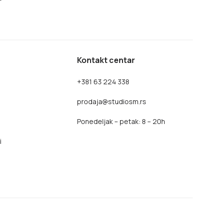
Kontakt centar
+381 63 224 338
prodaja@studiosm.rs
Ponedeljak – petak: 8 – 20h
i