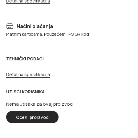
Detaljna specifikacija
Načini plaćanja
Platnim karticama, Pouzećem, IPS QR kod
TEHNIČKI PODACI
Detaljna specifikacija
UTISCI KORISNIKA
Nema utisaka za ovaj proizvod.
Oceni proizvod