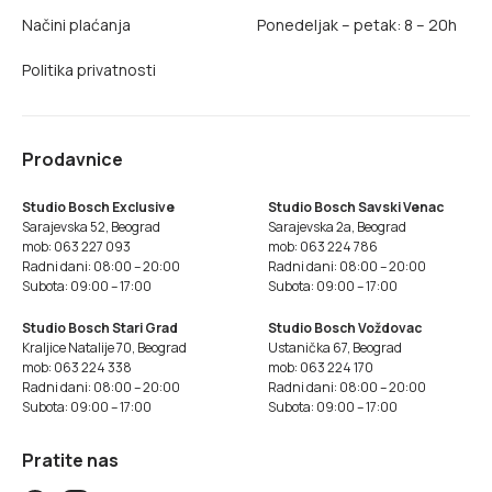
Načini plaćanja
Ponedeljak – petak: 8 – 20h
Politika privatnosti
Prodavnice
Studio Bosch Exclusive
Studio Bosch Savski Venac
Sarajevska 52, Beograd
Sarajevska 2a, Beograd
mob: 063 227 093
mob: 063 224 786
Radni dani: 08:00 – 20:00
Radni dani: 08:00 – 20:00
Subota: 09:00 – 17:00
Subota: 09:00 – 17:00
Studio Bosch Stari Grad
Studio Bosch Voždovac
Kraljice Natalije 70, Beograd
Ustanička 67, Beograd
mob: 063 224 338
mob: 063 224 170
Radni dani: 08:00 – 20:00
Radni dani: 08:00 – 20:00
Subota: 09:00 – 17:00
Subota: 09:00 – 17:00
Pratite nas