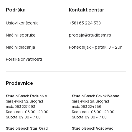
Podrška
Kontakt centar
Uslovi korišćenja
+381 63 224 338
Načini isporuke
prodaja@studiosm.rs
Načini plaćanja
Ponedeljak – petak: 8 – 20h
Politika privatnosti
Prodavnice
Studio Bosch Exclusive
Studio Bosch Savski Venac
Sarajevska 52, Beograd
Sarajevska 2a, Beograd
mob: 063 227 093
mob: 063 224 786
Radni dani: 08:00 – 20:00
Radni dani: 08:00 – 20:00
Subota: 09:00 – 17:00
Subota: 09:00 – 17:00
Studio Bosch Stari Grad
Studio Bosch Voždovac