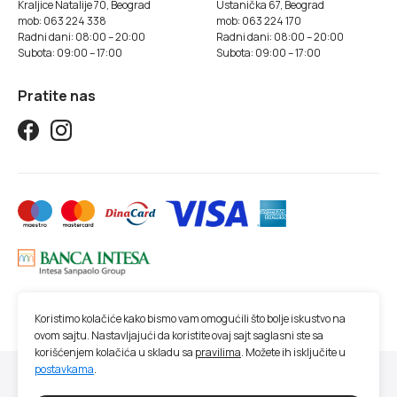
Kraljice Natalije 70, Beograd
Ustanička 67, Beograd
mob: 063 224 338
mob: 063 224 170
Radni dani: 08:00 – 20:00
Radni dani: 08:00 – 20:00
Subota: 09:00 – 17:00
Subota: 09:00 – 17:00
Pratite nas
Koristimo kolačiće kako bismo vam omogućili što bolje iskustvo na
ovom sajtu. Nastavljajući da koristite ovaj sajt saglasni ste sa
korišćenjem kolačića u skladu sa
pravilima
. Možete ih isključite u
postavkama
.
© 2026 Studio SM | Sva prava zadržana.