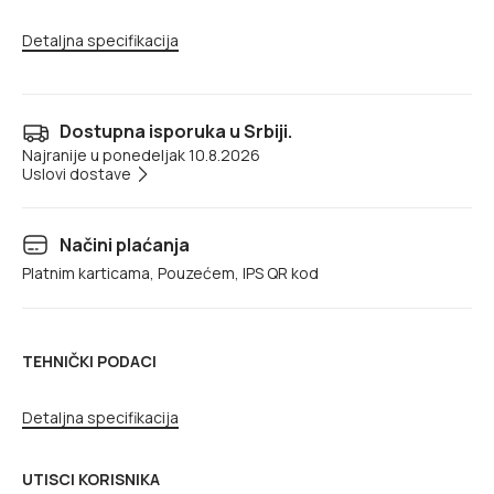
Detaljna specifikacija
Dostupna isporuka u Srbiji.
Najranije u ponedeljak 10.8.2026
Uslovi dostave
Načini plaćanja
Platnim karticama, Pouzećem, IPS QR kod
TEHNIČKI PODACI
Detaljna specifikacija
UTISCI KORISNIKA