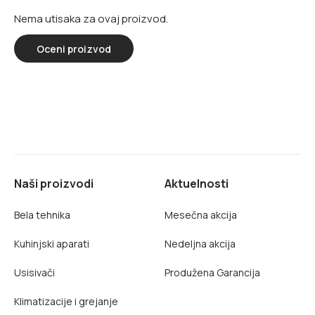
Nema utisaka za ovaj proizvod.
Oceni proizvod
Naši proizvodi
Aktuelnosti
Bela tehnika
Mesečna akcija
Kuhinjski aparati
Nedeljna akcija
Usisivači
Produžena Garancija
Klimatizacije i grejanje