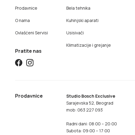
Prodavnice
Bela tehnika
O nama
Kuhinjski aparati
Ovlašćeni Servisi
Usisivači
Klimatizacije i grejanje
Pratite nas
Prodavnice
Studio Bosch Exclusive
Sarajevska 52, Beograd
mob: 063 227 093
Radni dani: 08:00 – 20:00
Subota: 09:00 – 17:00