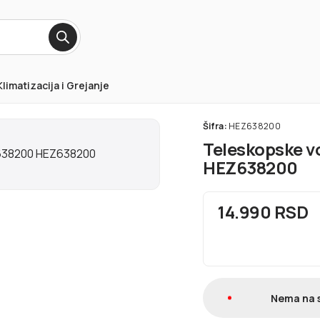
Klimatizacija i Grejanje
Šifra:
HEZ638200
Teleskopske v
HEZ638200
14.990 RSD
Nema na 