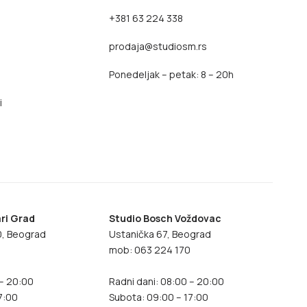
+381 63 224 338
prodaja@studiosm.rs
Ponedeljak – petak: 8 – 20h
i
ri Grad
Studio Bosch Voždovac
70, Beograd
Ustanička 67, Beograd
8
mob: 063 224 170
 – 20:00
Radni dani: 08:00 – 20:00
7:00
Subota: 09:00 – 17:00