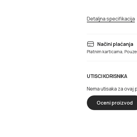
Detaljna specifikacija
Načini plaćanja
Platnim karticama, Pouz
UTISCI KORISNIKA
Nema utisaka za ovaj 
Oceni proizvod