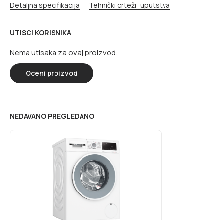
Detaljna specifikacija
Tehnički crteži i uputstva
UTISCI KORISNIKA
Nema utisaka za ovaj proizvod.
Oceni proizvod
NEDAVANO PREGLEDANO