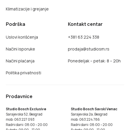
Klimatizacije i grejanje
Podrška
Kontakt centar
Uslovi korišćenja
+381 63 224 338
Načini isporuke
prodaja@studiosm.rs
Načini plaćanja
Ponedeljak – petak: 8 – 20h
Politika privatnosti
Prodavnice
Studio Bosch Exclusive
Studio Bosch Savski Venac
Sarajevska 52, Beograd
Sarajevska 2a, Beograd
mob: 063 227 093
mob: 063 224 786
Radni dani: 08:00 – 20:00
Radni dani: 08:00 – 20:00
Subota: 09:00 – 17:00
Subota: 09:00 – 17:00