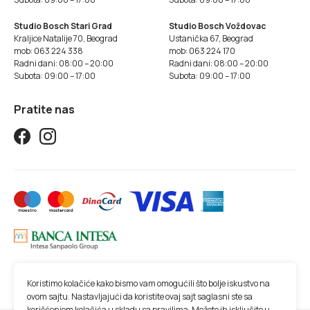
Studio Bosch Stari Grad
Studio Bosch Voždovac
Kraljice Natalije 70, Beograd
Ustanička 67, Beograd
mob: 063 224 338
mob: 063 224 170
Radni dani: 08:00 – 20:00
Radni dani: 08:00 – 20:00
Subota: 09:00 – 17:00
Subota: 09:00 – 17:00
Pratite nas
Koristimo kolačiće kako bismo vam omogućili što bolje iskustvo na
ovom sajtu. Nastavljajući da koristite ovaj sajt saglasni ste sa
korišćenjem kolačića u skladu sa
pravilima
. Možete ih isključite u