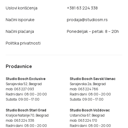
Uslovi korišćenja
+381 63 224 338
Načini isporuke
prodaja@studiosm.rs
Načini plaćanja
Ponedeljak – petak: 8 – 20h
Politika privatnosti
Prodavnice
Studio Bosch Exclusive
Studio Bosch Savski Venac
Sarajevska 52, Beograd
Sarajevska 2a, Beograd
mob: 063 227 093
mob: 063 224 786
Radni dani: 08:00 – 20:00
Radni dani: 08:00 – 20:00
Subota: 09:00 – 17:00
Subota: 09:00 – 17:00
Studio Bosch Stari Grad
Studio Bosch Voždovac
Kraljice Natalije 70, Beograd
Ustanička 67, Beograd
mob: 063 224 338
mob: 063 224 170
Radni dani: 08:00 – 20:00
Radni dani: 08:00 – 20:00