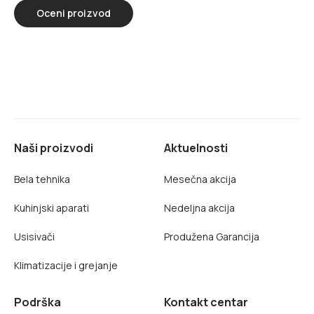
Oceni proizvod
Naši proizvodi
Aktuelnosti
Bela tehnika
Mesečna akcija
Kuhinjski aparati
Nedeljna akcija
Usisivači
Produžena Garancija
Klimatizacije i grejanje
Podrška
Kontakt centar