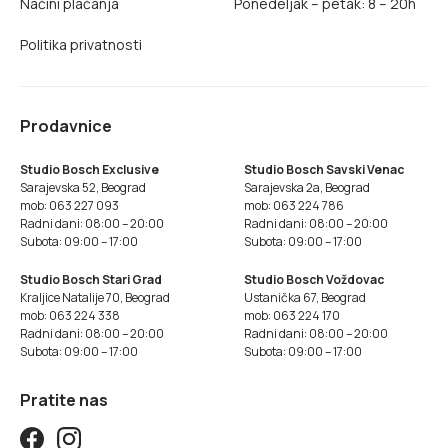
Načini plaćanja
Ponedeljak – petak: 8 – 20h
Politika privatnosti
Prodavnice
Studio Bosch Exclusive
Studio Bosch Savski Venac
Sarajevska 52, Beograd
Sarajevska 2a, Beograd
mob: 063 227 093
mob: 063 224 786
Radni dani: 08:00 – 20:00
Radni dani: 08:00 – 20:00
Subota: 09:00 – 17:00
Subota: 09:00 – 17:00
Studio Bosch Stari Grad
Studio Bosch Voždovac
Kraljice Natalije 70, Beograd
Ustanička 67, Beograd
mob: 063 224 338
mob: 063 224 170
Radni dani: 08:00 – 20:00
Radni dani: 08:00 – 20:00
Subota: 09:00 – 17:00
Subota: 09:00 – 17:00
Pratite nas