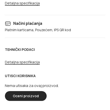
Detaljna specifikacija
Načini plaćanja
Platnim karticama, Pouzećem, IPS QR kod
TEHNIČKI PODACI
Detaljna specifikacija
UTISCI KORISNIKA
Nema utisaka za ovaj proizvod.
Oceni proizvod