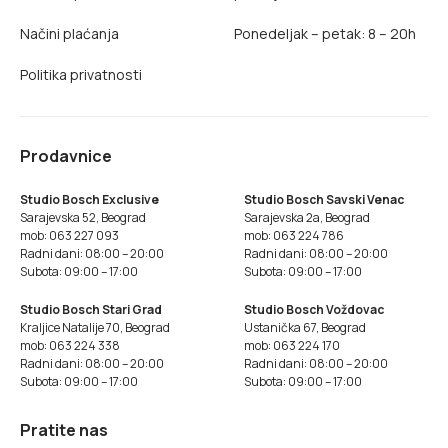
Načini plaćanja
Ponedeljak – petak: 8 – 20h
Politika privatnosti
Prodavnice
Studio Bosch Exclusive
Studio Bosch Savski Venac
Sarajevska 52, Beograd
Sarajevska 2a, Beograd
mob: 063 227 093
mob: 063 224 786
Radni dani: 08:00 – 20:00
Radni dani: 08:00 – 20:00
Subota: 09:00 – 17:00
Subota: 09:00 – 17:00
Studio Bosch Stari Grad
Studio Bosch Voždovac
Kraljice Natalije 70, Beograd
Ustanička 67, Beograd
mob: 063 224 338
mob: 063 224 170
Radni dani: 08:00 – 20:00
Radni dani: 08:00 – 20:00
Subota: 09:00 – 17:00
Subota: 09:00 – 17:00
Pratite nas